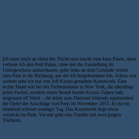
Ich setze mich an einen der Tische und mache eine kurz Pause, dann
verlasse ich den Petit Palais, ohne mir die Ausstellung im
Untergeschoss anzuschauen, gehe links an dem Gebäude vorbei
zum Park in die Richtung, aus der ich hergekommen bin. Schon von
weitem sehe ich das von Jeff Koons gestaltete Kunstwerk: Eine
rechte Hand wie bei der Freiheitsstatue in New York, die allerdings
keine Fackel, sondern einen Strauß bunter Koons-Tulpen hält,
insgesamt elf Stück – die letzte zum Dutzend fehlende repräsentiert
die Opfer der Anschläge von Paris im November 2015. Es ist ein
strahlend schöner sonniger Tag. Das Kunstwerk liegt etwas
versteckt im Park. Vor mir geht eine Familie mit zwei jungen
Töchtern.