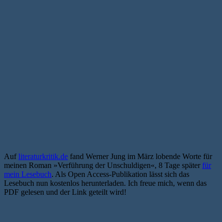
Auf
literaturkritik.de
fand Werner Jung im März lobende Worte für
meinen Roman »Verführung der Unschuldigen«, 8 Tage später
für
mein Lesebuch
. Als Open Access-Publikation lässt sich das
Lesebuch nun kostenlos herunterladen. Ich freue mich, wenn das
PDF gelesen und der Link geteilt wird!