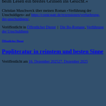
beim Lesen ein breites Grinsen ins Gesicht.«
Christian Muschweck über meinen Roman »Verführung der
Unschuldigen« auf
https://comicgate.de/rezensionen/verfuehrung-
der-unschuldigen/
.
Veröffentlicht in
Öffentlicher Dienst
|
Die Bo-Romane
,
Verführung
der Unschuldigen
Öffentlicher Dienst
Popliteratur in reinstem und besten Sinne
Veröffentlicht am
16. Dezember 2025
27. Dezember 2025