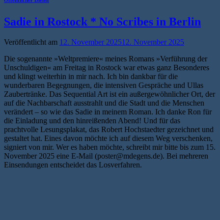
Sadie in Rostock * No Scribes in Berlin
Veröffentlicht am
12. November 2025
12. November 2025
Die sogenannte »Weltpremiere« meines Romans »Verführung der
Unschuldigen« am Freitag in Rostock war etwas ganz Besonderes
und klingt weiterhin in mir nach. Ich bin dankbar für die
wunderbaren Begegnungen, die intensiven Gespräche und Ullas
Zaubertränke. Das Sequential Art ist ein außergewöhnlicher Ort, der
auf die Nachbarschaft ausstrahlt und die Stadt und die Menschen
verändert – so wie das Sadie in meinem Roman. Ich danke Ron für
die Einladung und den hinreißenden Abend! Und für das
prachtvolle Lesungsplakat, das Robert Hochstaedter gezeichnet und
gestaltet hat. Eines davon möchte ich auf diesem Weg verschenken,
signiert von mir. Wer es haben möchte, schreibt mir bitte bis zum 15.
November 2025 eine E-Mail (poster@mdegens.de). Bei mehreren
Einsendungen entscheidet das Losverfahren.