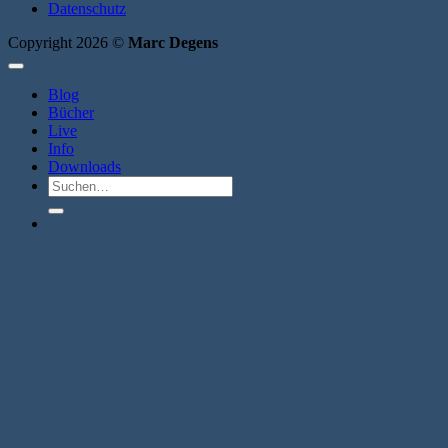
Datenschutz
Copyright 2026 ©
Marc Degens
Blog
Bücher
Live
Info
Downloads
Suche
nach: