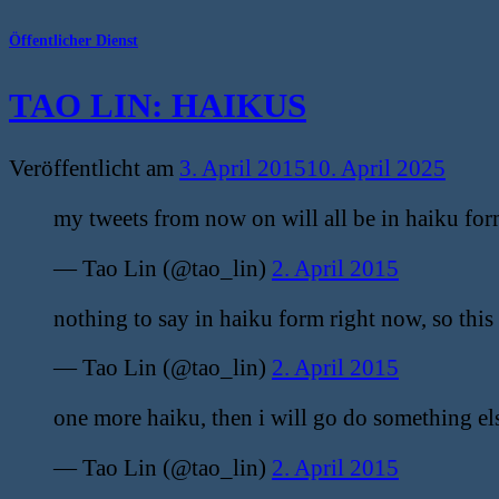
Öffentlicher Dienst
TAO LIN: HAIKUS
Veröffentlicht am
3. April 2015
10. April 2025
my tweets from now on will all be in haiku form
— Tao Lin (@tao_lin)
2. April 2015
nothing to say in haiku form right now, so this 
— Tao Lin (@tao_lin)
2. April 2015
one more haiku, then i will go do something el
— Tao Lin (@tao_lin)
2. April 2015