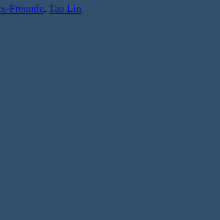
Ex-Freunde
,
Tao Lin