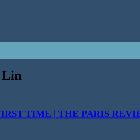
 Lin
FIRST TIME | THE PARIS REV