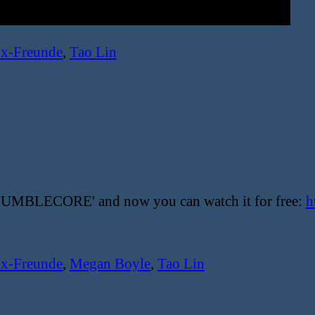
Ex-Freunde
,
Tao Lin
'MUMBLECORE' and now you can watch it for free:
h
Ex-Freunde
,
Megan Boyle
,
Tao Lin