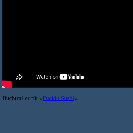
Buchtrailer für »
Fuckin Sushi
«.