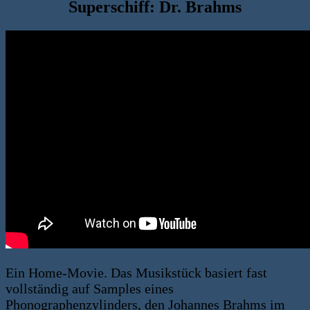
Superschiff: Dr. Brahms
Ein Home-Movie. Das Musikstück basiert fast
vollständig auf Samples eines
Phonographenzylinders, den Johannes Brahms im