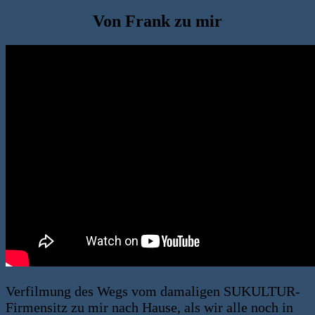
Von Frank zu mir
Verfilmung des Wegs vom damaligen SUKULTUR-
Firmensitz zu mir nach Hause, als wir alle noch in