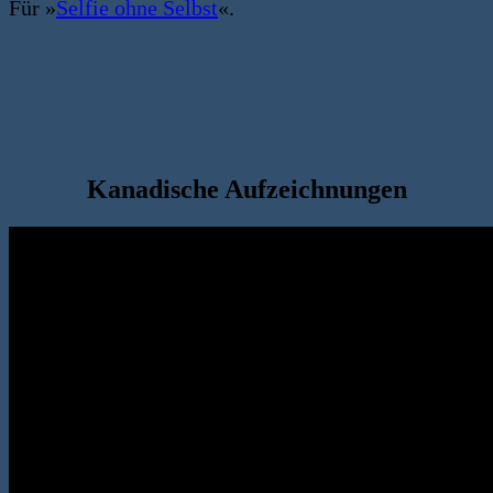
Für »
Selfie ohne Selbst
«.
Kanadische Aufzeichnungen