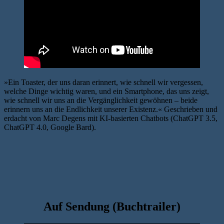
»Ein Toaster, der uns daran erinnert, wie schnell wir vergessen,
welche Dinge wichtig waren, und ein Smartphone, das uns zeigt,
wie schnell wir uns an die Vergänglichkeit gewöhnen – beide
erinnern uns an die Endlichkeit unserer Existenz.« Geschrieben und
erdacht von Marc Degens mit KI-basierten Chatbots (ChatGPT 3.5,
ChatGPT 4.0, Google Bard).
Auf Sendung (Buchtrailer)