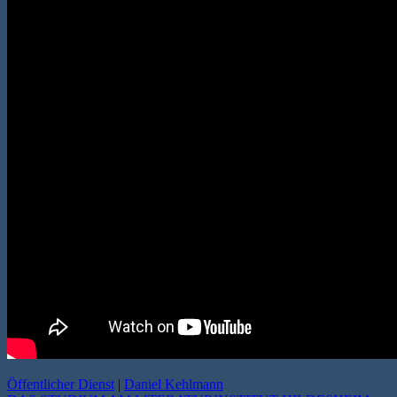
Öffentlicher Dienst
|
Daniel Kehlmann