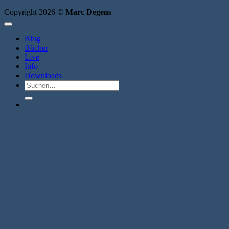
Copyright 2026 ©
Marc Degens
Blog
Bücher
Live
Info
Downloads
Suche
nach: