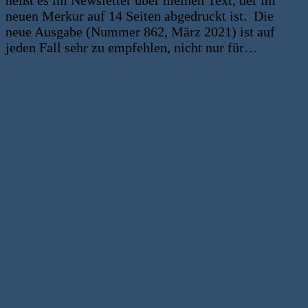
heißt es im Newsletter über meinen Text, der im
neuen Merkur auf 14 Seiten abgedruckt ist. Die
neue Ausgabe (Nummer 862, März 2021) ist auf
jeden Fall sehr zu empfehlen, nicht nur für…