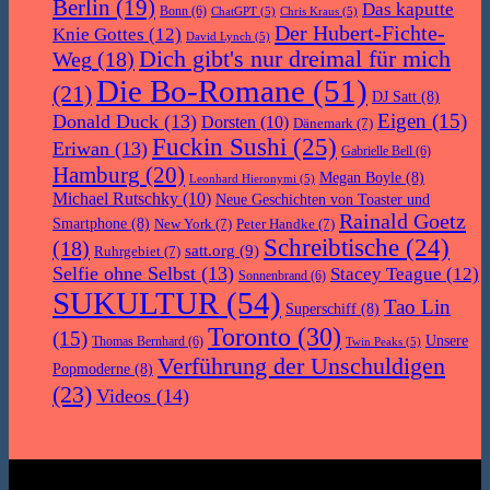
Berlin
(19)
Das kaputte
Bonn
(6)
ChatGPT
(5)
Chris Kraus
(5)
Der Hubert-Fichte-
Knie Gottes
(12)
David Lynch
(5)
Dich gibt's nur dreimal für mich
Weg
(18)
Die Bo-Romane
(51)
(21)
DJ Satt
(8)
Eigen
(15)
Donald Duck
(13)
Dorsten
(10)
Dänemark
(7)
Fuckin Sushi
(25)
Eriwan
(13)
Gabrielle Bell
(6)
Hamburg
(20)
Megan Boyle
(8)
Leonhard Hieronymi
(5)
Michael Rutschky
(10)
Neue Geschichten von Toaster und
Rainald Goetz
Smartphone
(8)
New York
(7)
Peter Handke
(7)
Schreibtische
(24)
(18)
satt.org
(9)
Ruhrgebiet
(7)
Selfie ohne Selbst
(13)
Stacey Teague
(12)
Sonnenbrand
(6)
SUKULTUR
(54)
Tao Lin
Superschiff
(8)
Toronto
(30)
(15)
Unsere
Thomas Bernhard
(6)
Twin Peaks
(5)
Verführung der Unschuldigen
Popmoderne
(8)
(23)
Videos
(14)