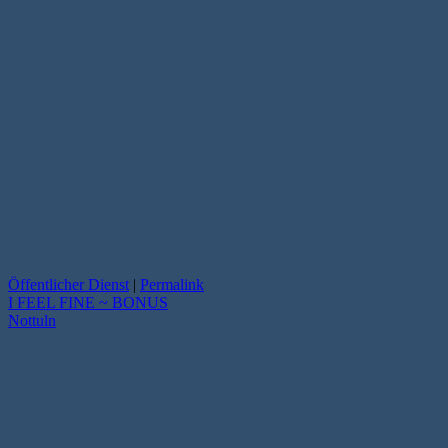
Öffentlicher Dienst
|
Permalink
I FEEL FINE ~ BONUS
Nottuln