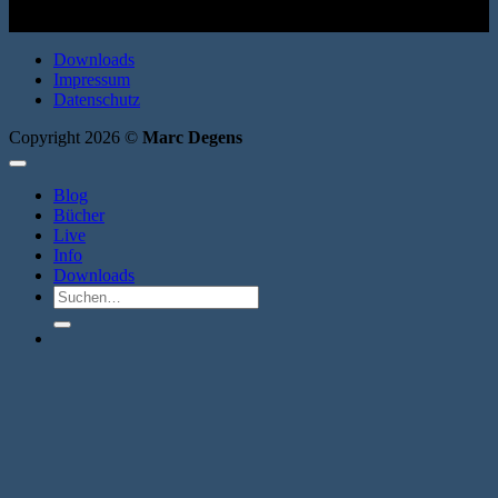
Downloads
Impressum
Datenschutz
Copyright 2026 ©
Marc Degens
Blog
Bücher
Live
Info
Downloads
Suche
nach: