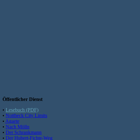
Öffentlicher Dienst
•
Lesebuch (PDF)
•
Nottbeck City Limits
•
Agaete
•
Nach Mölln
•
Der Schrankmann
•
Der Hubert-Fichte-Weg