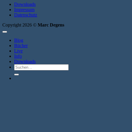
Downloads
Impressum
Datenschutz
Copyright 2026 ©
Marc Degens
Blog
Bücher
Live
Info
Downloads
Suche
nach: