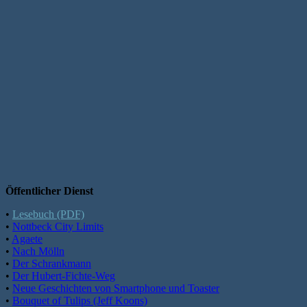
Öffentlicher Dienst
•
Lesebuch (PDF)
•
Nottbeck City Limits
•
Agaete
•
Nach Mölln
•
Der Schrankmann
•
Der Hubert-Fichte-Weg
•
Neue Geschichten von Smartphone und Toaster
•
Bouquet of Tulips (Jeff Koons)