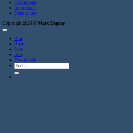
Downloads
Impressum
Datenschutz
Copyright 2026 ©
Marc Degens
Blog
Bücher
Live
Info
Downloads
Suche
nach: