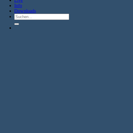
Live
Info
Downloads
Suche
nach: