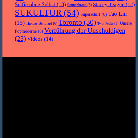
Selfie ohne Selbst
(13)
Stacey Teague
(12)
Sonnenbrand
(6)
SUKULTUR
(54)
Tao Lin
Superschiff
(8)
Toronto
(30)
(15)
Unsere
Thomas Bernhard
(6)
Twin Peaks
(5)
Verführung der Unschuldigen
Popmoderne
(8)
(23)
Videos
(14)