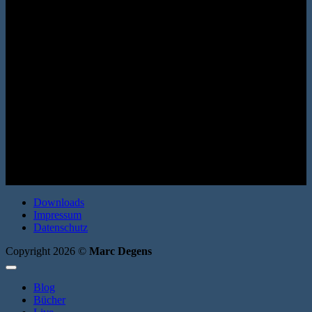
Roman. Erata 2008. Broschur. 200 Seiten. ISBN: 9783866600461
Downloads
Impressum
Datenschutz
Copyright 2026 ©
Marc Degens
Blog
Bücher