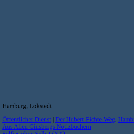
Hamburg, Lokstedt
Öffentlicher Dienst
|
Der Hubert-Fichte-Weg
,
Hamb
Aus Allen Ginsbergs Notizbüchern
Selfies ohne Selbst (XX)