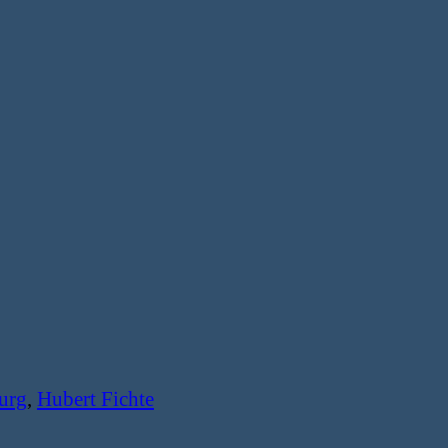
urg
,
Hubert Fichte