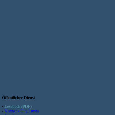
Öffentlicher Dienst
•
Lesebuch (PDF)
•
Nottbeck City Limits