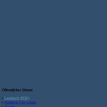
Öffentlicher Dienst
•
Lesebuch (PDF)
•
Nottbeck City Limits
•
Agaete