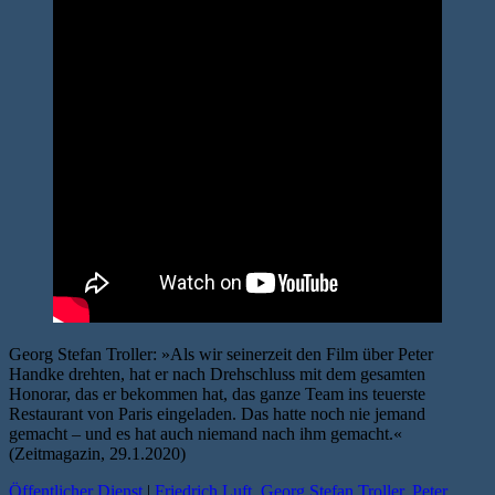
Georg Stefan Troller: »Als wir seinerzeit den Film über Peter
Handke drehten, hat er nach Drehschluss mit dem gesamten
Honorar, das er bekommen hat, das ganze Team ins teuerste
Restaurant von Paris eingeladen. Das hatte noch nie jemand
gemacht – und es hat auch niemand nach ihm gemacht.«
(Zeitmagazin, 29.1.2020)
Öffentlicher Dienst
|
Friedrich Luft
,
Georg Stefan Troller
,
Peter