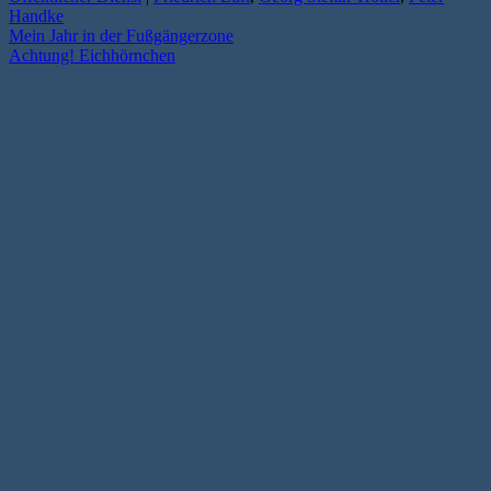
Handke
Mein Jahr in der Fußgängerzone
Achtung! Eichhörnchen