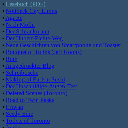
•
Lesebuch (PDF)
•
Nottbeck City Limits
•
Agaete
•
Nach Mölln
•
Der Schrankmann
•
Der Hubert-Fichte-Weg
•
Neue Geschichten von Smartphone und Toaster
•
Bouquet of Tulips (Jeff Koons)
•
Rom
•
Ausgedruckter Blog
•
Schreibtische
•
Making of Fuckin Sushi
•
Der Unschuldige-Augen-Test
•
Deleted Scenes (Toronto)
•
Road to Twin Peaks
•
Eriwan
•
Seedy Edie
•
Toilets of Toronto
•
Audio