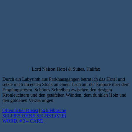
Lord Nelson Hotel & Suites, Halifax
Durch ein Labyrinth aus Parkhausgängen betrat ich das Hotel und
setzte mich im ersten Stock an einen Tisch auf der Empore über dem
Empfangstresen. Schönes Schreiben zwischen den riesigen
Kronleuchtern und den getäfelten Wänden, dem dunklen Holz und
den goldenen Verzierungen.
Öffentlicher Dienst
|
Schreibtische
SELFIES OHNE SELBST (VIII)
WORD. # 3 – CARE