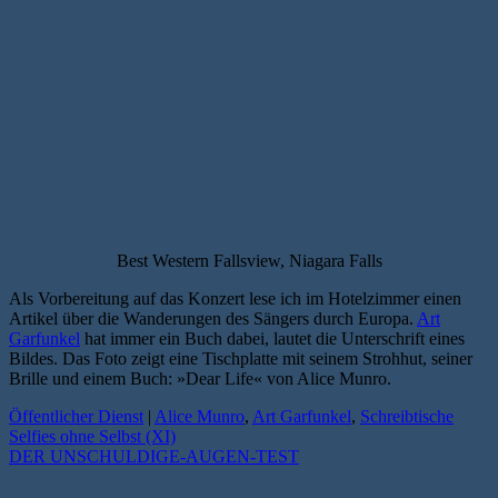
Best Western Fallsview, Niagara Falls
Als Vorbereitung auf das Konzert lese ich im Hotelzimmer einen
Artikel über die Wanderungen des Sängers durch Europa.
Art
Garfunkel
hat immer ein Buch dabei, lautet die Unterschrift eines
Bildes. Das Foto zeigt eine Tischplatte mit seinem Strohhut, seiner
Brille und einem Buch: »Dear Life« von Alice Munro.
Öffentlicher Dienst
|
Alice Munro
,
Art Garfunkel
,
Schreibtische
Selfies ohne Selbst (XI)
DER UNSCHULDIGE-AUGEN-TEST