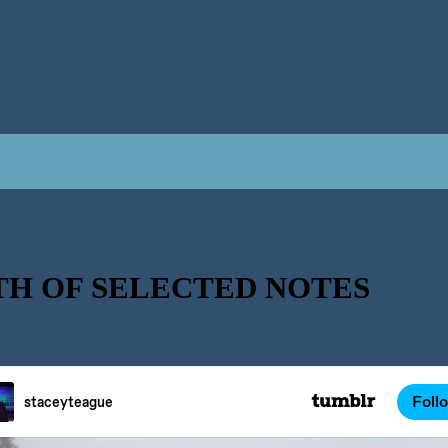
TH OF SELECTED NOTES