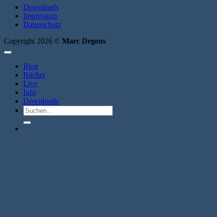
Downloads
Impressum
Datenschutz
Copyright 2026 ©
Marc Degens
Blog
Bücher
Live
Info
Downloads
Suche
nach: