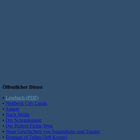
Öffentlicher Dienst
•
Lesebuch (PDF)
•
Nottbeck City Limits
•
Agaete
•
Nach Mölln
•
Der Schrankmann
•
Der Hubert-Fichte-Weg
•
Neue Geschichten von Smartphone und Toaster
•
Bouquet of Tulips (Jeff Koons)