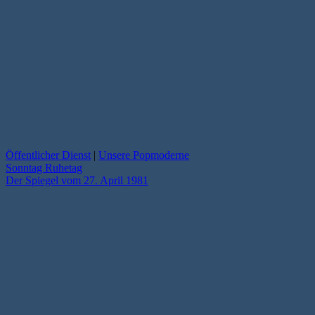
Öffentlicher Dienst
|
Unsere Popmoderne
Sonntag Ruhetag
Der Spiegel vom 27. April 1981