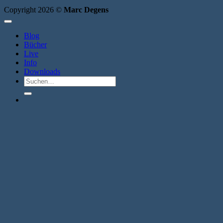
Copyright 2026 ©
Marc Degens
Blog
Bücher
Live
Info
Downloads
Suche
nach: