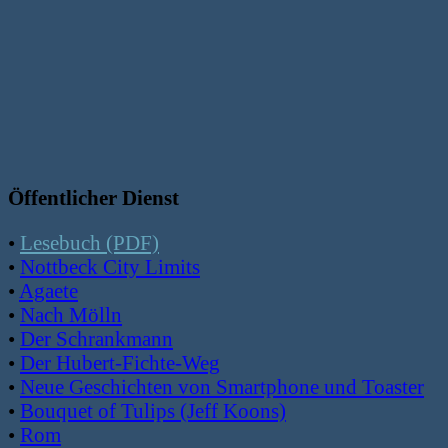
Öffentlicher Dienst
•
Lesebuch (PDF)
•
Nottbeck City Limits
•
Agaete
•
Nach Mölln
•
Der Schrankmann
•
Der Hubert-Fichte-Weg
•
Neue Geschichten von Smartphone und Toaster
•
Bouquet of Tulips (Jeff Koons)
•
Rom