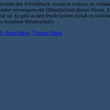
itweise den Schreibtisch, woran er wohnte, zu verlas
der verweigerte der Öffentlichkeit diesen Dienst, ha
f sie. Es gibt in dem Punkt keinen Anlaß zu sittliche
e freudlose Wissenschaft)
dt
,
Peter Hacks
,
Thomas Mann