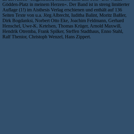
Gödden-Platz in meinem Herzen«. Der Band ist in streng limitierter
Auflage (1!) im Aisthesis Verlag erschienen und enthält auf 136
Seiten Texte von u.a. Jörg Albrecht, Iuditha Balint, Moritz Baßler,
Dirk Bogdanksi, Norbert Otto Eke, Joachim Feldmann, Gerhard
Henschel, Uwe-K. Ketelsen, Thomas Krüger, Arnold Maxwill,
Hendrik Otremba, Frank Spilker, Steffen Stadthaus, Enno Stahl,
Ralf Thenior, Christoph Wenzel, Hans Zippert.