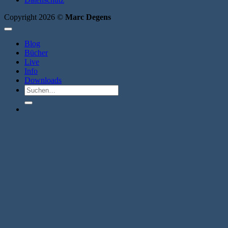
Copyright 2026 ©
Marc Degens
Blog
Bücher
Live
Info
Downloads
Suche
nach: