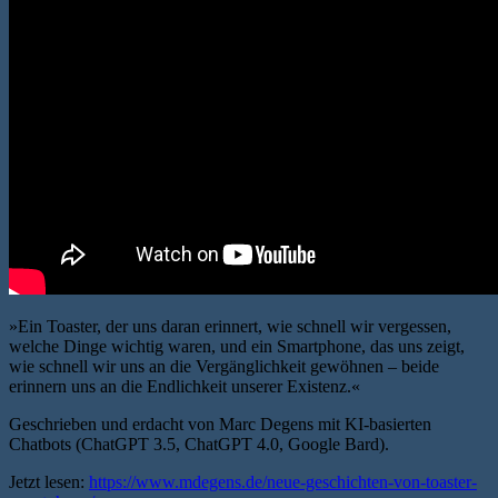
»Ein Toaster, der uns daran erinnert, wie schnell wir vergessen,
welche Dinge wichtig waren, und ein Smartphone, das uns zeigt,
wie schnell wir uns an die Vergänglichkeit gewöhnen – beide
erinnern uns an die Endlichkeit unserer Existenz.«
Geschrieben und erdacht von Marc Degens mit KI-basierten
Chatbots (ChatGPT 3.5, ChatGPT 4.0, Google Bard).
Jetzt lesen:
https://www.mdegens.de/neue-geschichten-von-toaster-