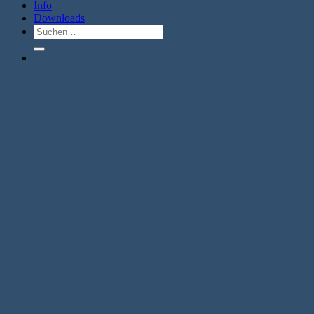
Info
Downloads
Suche
nach: