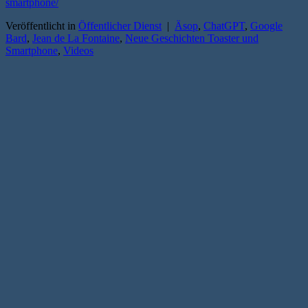
smartphone/
Veröffentlicht in
Öffentlicher Dienst
|
Äsop
,
ChatGPT
,
Google
Bard
,
Jean de La Fontaine
,
Neue Geschichten Toaster und
Smartphone
,
Videos