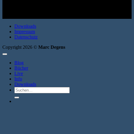
9783940426598
Downloads
Impressum
Datenschutz
Copyright 2026 ©
Marc Degens
Blog
Bücher
Live
Info
Downloads
Suche
nach: