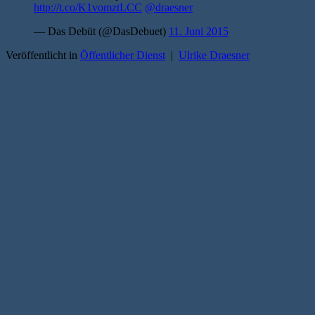
http://t.co/K1vomztLCC
@draesner
— Das Debüt (@DasDebuet)
11. Juni 2015
Veröffentlicht in
Öffentlicher Dienst
|
Ulrike Draesner