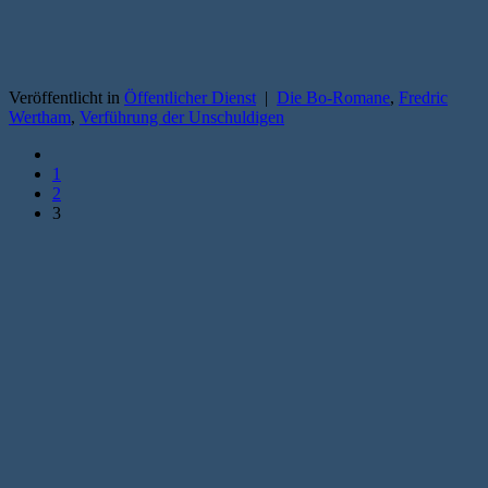
Veröffentlicht in
Öffentlicher Dienst
|
Die Bo-Romane
,
Fredric
Wertham
,
Verführung der Unschuldigen
1
2
3