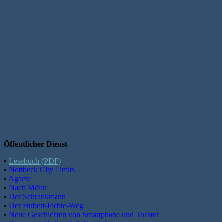
Öffentlicher Dienst
•
Lesebuch (PDF)
•
Nottbeck City Limits
•
Agaete
•
Nach Mölln
•
Der Schrankmann
•
Der Hubert-Fichte-Weg
•
Neue Geschichten von Smartphone und Toaster