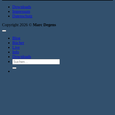
Downloads
Impressum
Datenschutz
Copyright 2026 ©
Marc Degens
Blog
Bücher
Live
Info
Downloads
Suche
nach: