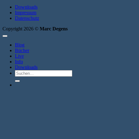
Downloads
Impressum
Datenschutz
Copyright 2026 ©
Marc Degens
Blog
Bücher
Live
Info
Downloads
Suche
nach: