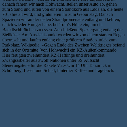
danach fahren wir nach Hohwacht, stellen unser Auto ab, gehen
zum Strand und rufen von einem Strandkorb aus Edda an, die heute
70 Jahre alt wird, und gratulieren ihr zum Geburtstag. Danach
Spazieren wir an der netten Strandpromenade entlang und kehren,
da ich wieder Hunger habe, bei Tom’s Hütte ein, um ein
Backfischbrötchen zu essen. Anschließend Spaziergang entlang der
Steilküste. Am Aussichtspunkt werden wir von einem starken Regen
überrascht und laufen entlang einer größeren Straße zurück zum
Parkplatz. Wikipedia: »Gegen Ende des Zweiten Weltkrieges befand
sich in der Ortsmitte [von Hohwacht] ein KZ-Außenkommando.
Hier fertigten zweihundert KZ-Häftlinge und dreihundert
Zwangsarbeiter aus zwölf Nationen unter SS-Aufsicht
Steuerungsteile für die Rakete V2.« Um 14 Uhr 15 zurück in
Schönberg. Lesen und Schlaf, hinterher Kaffee und Tagebuch.