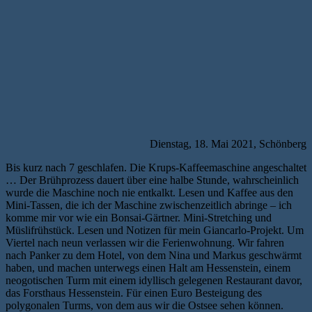
Dienstag, 18. Mai 2021, Schönberg
Bis kurz nach 7 geschlafen. Die Krups-Kaffeemaschine angeschaltet
… Der Brühprozess dauert über eine halbe Stunde, wahrscheinlich
wurde die Maschine noch nie entkalkt. Lesen und Kaffee aus den
Mini-Tassen, die ich der Maschine zwischenzeitlich abringe – ich
komme mir vor wie ein Bonsai-Gärtner. Mini-Stretching und
Müslifrühstück. Lesen und Notizen für mein Giancarlo-Projekt. Um
Viertel nach neun verlassen wir die Ferienwohnung. Wir fahren
nach Panker zu dem Hotel, von dem Nina und Markus geschwärmt
haben, und machen unterwegs einen Halt am Hessenstein, einem
neogotischen Turm mit einem idyllisch gelegenen Restaurant davor,
das Forsthaus Hessenstein. Für einen Euro Besteigung des
polygonalen Turms, von dem aus wir die Ostsee sehen können.