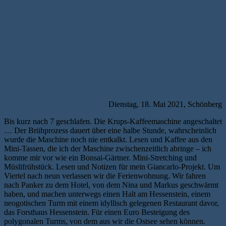
Dienstag, 18. Mai 2021, Schönberg
Bis kurz nach 7 geschlafen. Die Krups-Kaffeemaschine angeschaltet
… Der Brühprozess dauert über eine halbe Stunde, wahrscheinlich
wurde die Maschine noch nie entkalkt. Lesen und Kaffee aus den
Mini-Tassen, die ich der Maschine zwischenzeitlich abringe – ich
komme mir vor wie ein Bonsai-Gärtner. Mini-Stretching und
Müslifrühstück. Lesen und Notizen für mein Giancarlo-Projekt. Um
Viertel nach neun verlassen wir die Ferienwohnung. Wir fahren
nach Panker zu dem Hotel, von dem Nina und Markus geschwärmt
haben, und machen unterwegs einen Halt am Hessenstein, einem
neogotischen Turm mit einem idyllisch gelegenen Restaurant davor,
das Forsthaus Hessenstein. Für einen Euro Besteigung des
polygonalen Turms, von dem aus wir die Ostsee sehen können.