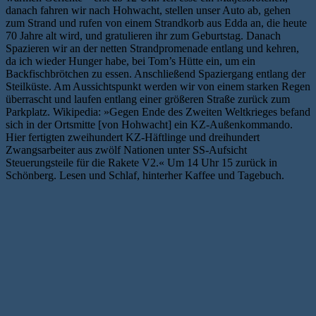
danach fahren wir nach Hohwacht, stellen unser Auto ab, gehen
zum Strand und rufen von einem Strandkorb aus Edda an, die heute
70 Jahre alt wird, und gratulieren ihr zum Geburtstag. Danach
Spazieren wir an der netten Strandpromenade entlang und kehren,
da ich wieder Hunger habe, bei Tom’s Hütte ein, um ein
Backfischbrötchen zu essen. Anschließend Spaziergang entlang der
Steilküste. Am Aussichtspunkt werden wir von einem starken Regen
überrascht und laufen entlang einer größeren Straße zurück zum
Parkplatz. Wikipedia: »Gegen Ende des Zweiten Weltkrieges befand
sich in der Ortsmitte [von Hohwacht] ein KZ-Außenkommando.
Hier fertigten zweihundert KZ-Häftlinge und dreihundert
Zwangsarbeiter aus zwölf Nationen unter SS-Aufsicht
Steuerungsteile für die Rakete V2.« Um 14 Uhr 15 zurück in
Schönberg. Lesen und Schlaf, hinterher Kaffee und Tagebuch.