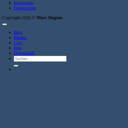
Impressum
Datenschutz
Copyright 2026 ©
Marc Degens
Blog
Bücher
Live
Info
Downloads
Suche
nach: