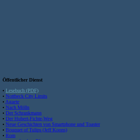
Öffentlicher Dienst
•
Lesebuch (PDF)
•
Nottbeck City Limits
•
Agaete
•
Nach Mölln
•
Der Schrankmann
•
Der Hubert-Fichte-Weg
•
Neue Geschichten von Smartphone und Toaster
•
Bouquet of Tulips (Jeff Koons)
•
Rom