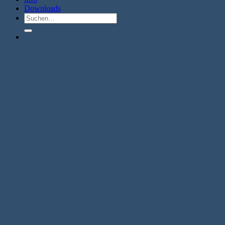
Downloads
Suche
nach: