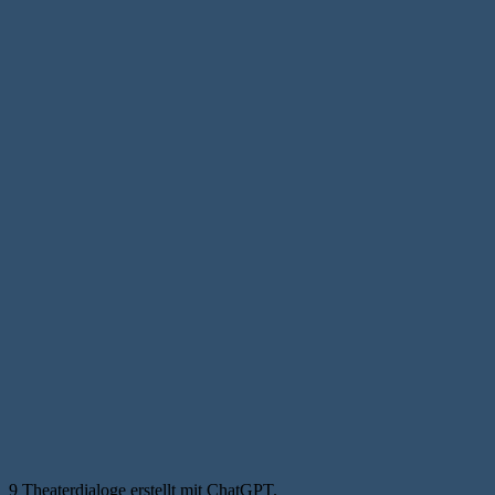
9 Theaterdialoge erstellt mit ChatGPT.