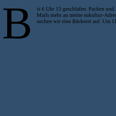
B
is 6 Uhr 15 geschlafen. Packen u
Mails mehr an meine sukultur-Adres
suchen wir eine Bäckerei auf. Um 