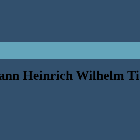
ann Heinrich Wilhelm Ti