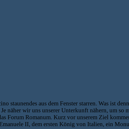
ino staunendes aus dem Fenster starren. Was ist denn
l. Je näher wir uns unserer Unterkunft nähern, um so
das Forum Romanum. Kurz vor unserem Ziel kommen 
Emanuele II, dem ersten König von Italien, ein Mon