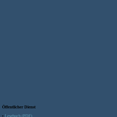
Öffentlicher Dienst
•
Lesebuch (PDF)