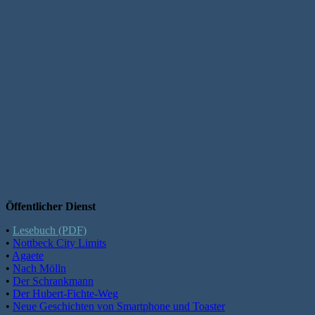
Öffentlicher Dienst
•
Lesebuch (PDF)
•
Nottbeck City Limits
•
Agaete
•
Nach Mölln
•
Der Schrankmann
•
Der Hubert-Fichte-Weg
•
Neue Geschichten von Smartphone und Toaster