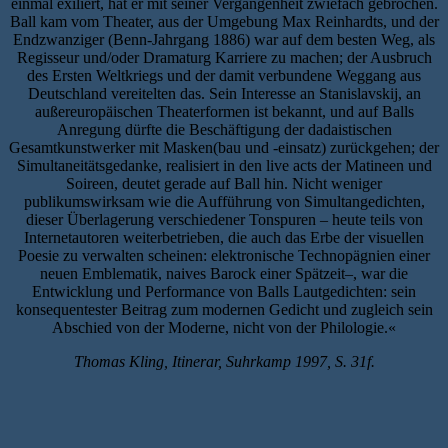
einmal exiliert, hat er mit seiner Vergangenheit zwiefach gebrochen.
Ball kam vom Theater, aus der Umgebung Max Reinhardts, und der
Endzwanziger (Benn-Jahrgang 1886) war auf dem besten Weg, als
Regisseur und/oder Dramaturg Karriere zu machen; der Ausbruch
des Ersten Weltkriegs und der damit verbundene Weggang aus
Deutschland vereitelten das. Sein Interesse an Stanislavskij, an
außereuropäischen Theaterformen ist bekannt, und auf Balls
Anregung dürfte die Beschäftigung der dadaistischen
Gesamtkunstwerker mit Masken(bau und -einsatz) zurückgehen; der
Simultaneitätsgedanke, realisiert in den live acts der Matineen und
Soireen, deutet gerade auf Ball hin. Nicht weniger
publikumswirksam wie die Aufführung von Simultangedichten,
dieser Überlagerung verschiedener Tonspuren – heute teils von
Internetautoren weiterbetrieben, die auch das Erbe der visuellen
Poesie zu verwalten scheinen: elektronische Technopägnien einer
neuen Emblematik, naives Barock einer Spätzeit–, war die
Entwicklung und Performance von Balls Lautgedichten: sein
konsequentester Beitrag zum modernen Gedicht und zugleich sein
Abschied von der Moderne, nicht von der Philologie.«
Thomas Kling, Itinerar, Suhrkamp 1997, S. 31f.