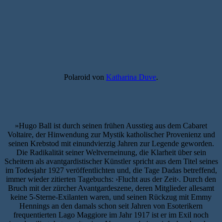
Polaroid von
Katharina Duve
.
»Hugo Ball ist durch seinen frühen Ausstieg aus dem Cabaret
Voltaire, der Hinwendung zur Mystik katholischer Provenienz und
seinen Krebstod mit einundvierzig Jahren zur Legende geworden.
Die Radikalität seiner Weltverneinung, die Klarheit über sein
Scheitern als avantgardistischer Künstler spricht aus dem Titel seines
im Todesjahr 1927 veröffentlichten und, die Tage Dadas betreffend,
immer wieder zitierten Tagebuchs: ›Flucht aus der Zeit‹. Durch den
Bruch mit der zürcher Avantgardeszene, deren Mitglieder allesamt
keine 5-Sterne-Exilanten waren, und seinen Rückzug mit Emmy
Hennings an den damals schon seit Jahren von Esoterikern
frequentierten Lago Maggiore im Jahr 1917 ist er im Exil noch