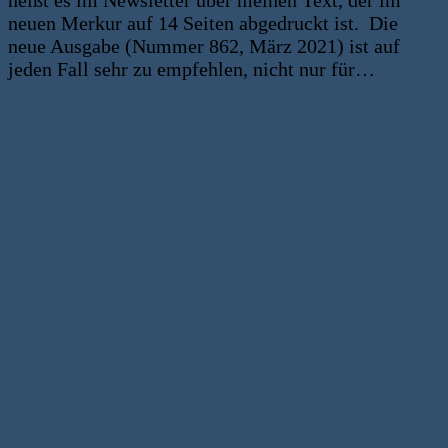
heißt es im Newsletter über meinen Text, der im
neuen Merkur auf 14 Seiten abgedruckt ist. Die
neue Ausgabe (Nummer 862, März 2021) ist auf
jeden Fall sehr zu empfehlen, nicht nur für…