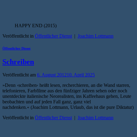
HAPPY END (2015)
Veröffentlicht in
Öffentlicher Dienst
|
Joachim Lottmann
Öffentlicher Dienst
Schreiben
Veröffentlicht am
6. August 2012
10. April 2025
»Denn ›schreiben‹ heißt lesen, recherchieren, an die Wand starren,
telefonieren, Farbfilme aus den fünfziger Jahren sehen oder noch
unentdeckte italienische Neorealisten, ins Kaffeehaus gehen, Leute
beobachten und auf jeden Fall ganz, ganz viel
nachdenken.« (Joachim Lottmann, Urlaub, das ist die pure Diktatur)
Veröffentlicht in
Öffentlicher Dienst
|
Joachim Lottmann