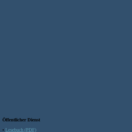
Öffentlicher Dienst
•
Lesebuch (PDF)