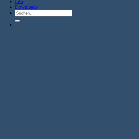
Info
Downloads
Suche
nach: