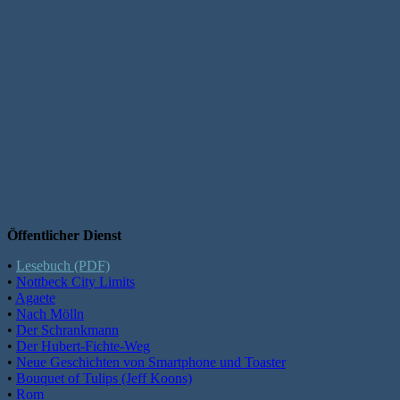
Öffentlicher Dienst
•
Lesebuch (PDF)
•
Nottbeck City Limits
•
Agaete
•
Nach Mölln
•
Der Schrankmann
•
Der Hubert-Fichte-Weg
•
Neue Geschichten von Smartphone und Toaster
•
Bouquet of Tulips (Jeff Koons)
•
Rom