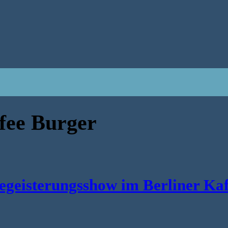
fee Burger
 Begeisterungsshow im Berliner Ka