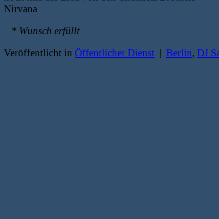
Nirvana
* Wunsch erfüllt
Veröffentlicht in
Öffentlicher Dienst
|
Berlin
,
DJ Sa