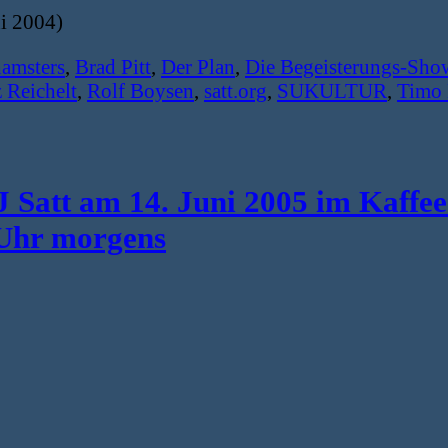
ni 2004)
amsters
,
Brad Pitt
,
Der Plan
,
Die Begeisterungs-Sho
 Reichelt
,
Rolf Boysen
,
satt.org
,
SUKULTUR
,
Timo 
Satt am 14. Juni 2005 im Kaffee
 Uhr morgens