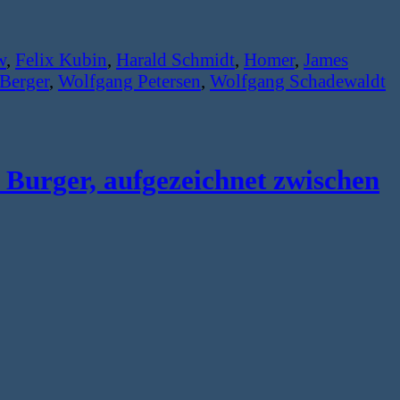
w
,
Felix Kubin
,
Harald Schmidt
,
Homer
,
James
Berger
,
Wolfgang Petersen
,
Wolfgang Schadewaldt
 Burger, aufgezeichnet zwischen