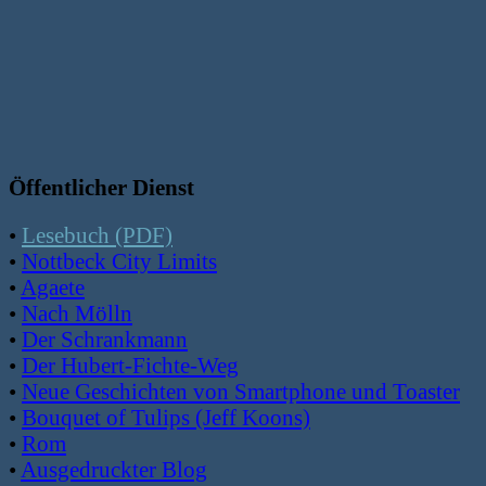
Öffentlicher Dienst
•
Lesebuch (PDF)
•
Nottbeck City Limits
•
Agaete
•
Nach Mölln
•
Der Schrankmann
•
Der Hubert-Fichte-Weg
•
Neue Geschichten von Smartphone und Toaster
•
Bouquet of Tulips (Jeff Koons)
•
Rom
•
Ausgedruckter Blog