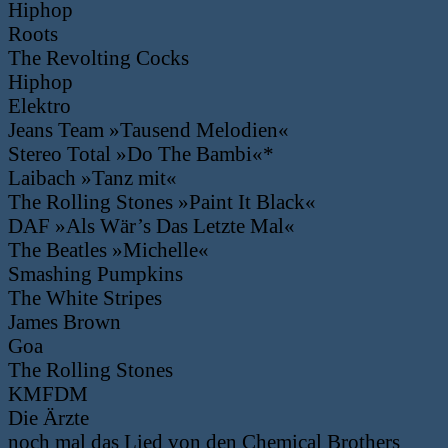
Hiphop
Roots
The Revolting Cocks
Hiphop
Elektro
Jeans Team »Tausend Melodien«
Stereo Total »Do The Bambi«*
Laibach »Tanz mit«
The Rolling Stones »Paint It Black«
DAF »Als Wär’s Das Letzte Mal«
The Beatles »Michelle«
Smashing Pumpkins
The White Stripes
James Brown
Goa
The Rolling Stones
KMFDM
Die Ärzte
noch mal das Lied von den Chemical Brothers