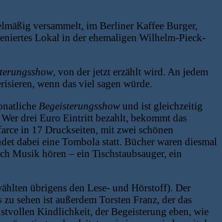
gelmäßig versammelt, im Berliner Kaffee Burger,
zeniertes Lokal in der ehemaligen Wilhelm-Pieck-
sterungsshow
, von der jetzt erzählt wird. An jedem
erisieren, wenn das viel sagen würde.
monatliche
Begeisterungsshow
und ist gleichzeitig
Wer drei Euro Eintritt bezahlt, bekommt das
arce in 17 Druckseiten, mit zwei schönen
ndet dabei eine Tombola statt. Bücher waren diesmal
ch Musik hören – ein Tischstaubsauger, ein
wählten übrigens den Lese- und Hörstoff). Der
zu sehen ist außerdem Torsten Franz, der das
nstvollen Kindlichkeit, der Begeisterung eben, wie