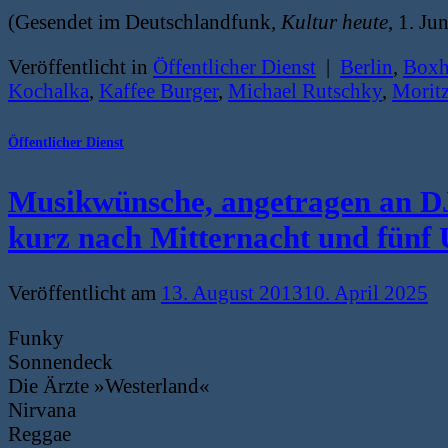
(Gesendet im Deutschlandfunk,
Kultur heute
, 1. Ju
Veröffentlicht in
Öffentlicher Dienst
|
Berlin
,
Boxh
Kochalka
,
Kaffee Burger
,
Michael Rutschky
,
Moritz
Öffentlicher Dienst
Musikwünsche, angetragen an DJ 
kurz nach Mitternacht und fünf
Veröffentlicht am
13. August 2013
10. April 2025
Funky
Sonnendeck
Die Ärzte »Westerland«
Nirvana
Reggae