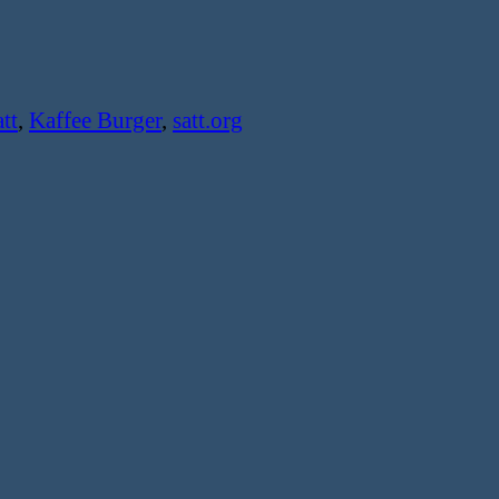
tt
,
Kaffee Burger
,
satt.org