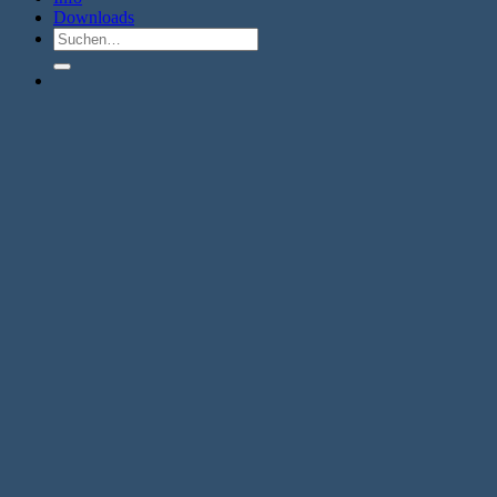
Downloads
Suche
nach: