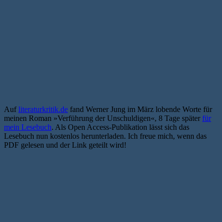
Auf
literaturkritik.de
fand Werner Jung im März lobende Worte für
meinen Roman »Verführung der Unschuldigen«, 8 Tage später
für
mein Lesebuch
. Als Open Access-Publikation lässt sich das
Lesebuch nun kostenlos herunterladen. Ich freue mich, wenn das
PDF gelesen und der Link geteilt wird!