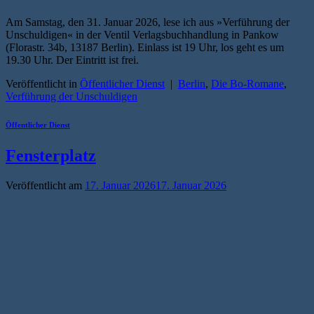
Am Samstag, den 31. Januar 2026, lese ich aus »Verführung der
Unschuldigen« in der Ventil Verlagsbuchhandlung in Pankow
(Florastr. 34b, 13187 Berlin). Einlass ist 19 Uhr, los geht es um
19.30 Uhr. Der Eintritt ist frei.
Veröffentlicht in
Öffentlicher Dienst
|
Berlin
,
Die Bo-Romane
,
Verführung der Unschuldigen
Öffentlicher Dienst
Fensterplatz
Veröffentlicht am
17. Januar 2026
17. Januar 2026