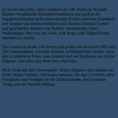
Es ist mir eine Ehre, mein Lesebuch als 148. Band zur Nylands
Kleinen Westfälische Bibliothek beisteuern und mich in die
zugegebenermaßen recht männerlastige Runde zwischen Klassikern
wie Annette von Droste-Hülshoff und Christian Dietrich Grabbe
und geschätzten Autoren wie Norbert Johannimloh, Hans
Wollschläger, Max von der Grün, Erik Reger oder Wiglaf Droste
einreihen zu dürfen.
Das Lesebuch ist mit 146 Seiten prall gefüllt mit zwischen 1993 und
2025 entstandenen, teilweise erstmals veröffentlichten Texten, dazu
gibt es zahlreiche Fotos, eine Zeittafel und ein Nachwort von Stefan
Höppner. Das alles zum Preis von zehn Euro.
Mein Dank gilt dem Herausgeber Stefan Höppner, dem Initiator der
Reihe Walter Gödden, Alexandra Janetzko für das Coverfoto, allen
Fotografen und Verlagen für die Abdruckrechte, dem Aisthesis
Verlag und der Nyland-Stiftung.