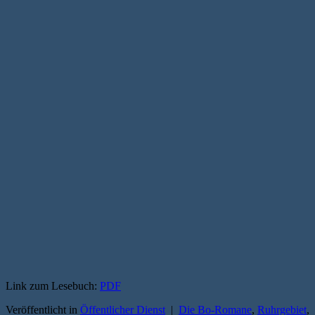
Link zum Lesebuch:
PDF
Veröffentlicht in
Öffentlicher Dienst
|
Die Bo-Romane
,
Ruhrgebiet
,