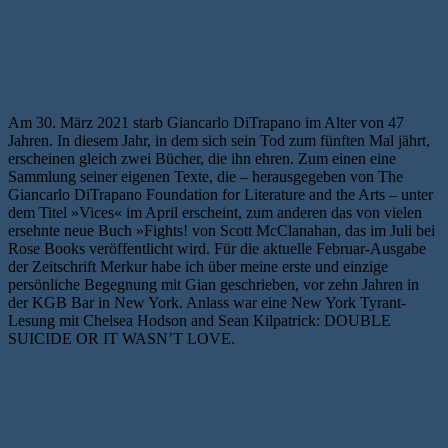
Am 30. März 2021 starb Giancarlo DiTrapano im Alter von 47
Jahren. In diesem Jahr, in dem sich sein Tod zum fünften Mal jährt,
erscheinen gleich zwei Bücher, die ihn ehren. Zum einen eine
Sammlung seiner eigenen Texte, die – herausgegeben von The
Giancarlo DiTrapano Foundation for Literature and the Arts – unter
dem Titel »Vices« im April erscheint, zum anderen das von vielen
ersehnte neue Buch »Fights! von Scott McClanahan, das im Juli bei
Rose Books veröffentlicht wird. Für die aktuelle Februar-Ausgabe
der Zeitschrift Merkur habe ich über meine erste und einzige
persönliche Begegnung mit Gian geschrieben, vor zehn Jahren in
der KGB Bar in New York. Anlass war eine New York Tyrant-
Lesung mit Chelsea Hodson and Sean Kilpatrick: DOUBLE
SUICIDE OR IT WASN’T LOVE.