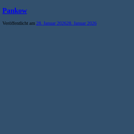
Pankow
Veröffentlicht am
28. Januar 2026
28. Januar 2026