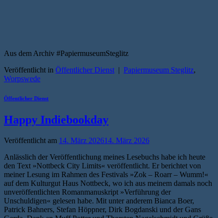
Aus dem Archiv #PapiermuseumSteglitz
Veröffentlicht in
Öffentlicher Dienst
|
Papiermuseum Steglitz
,
Worpswede
Öffentlicher Dienst
Happy Indiebookday
Veröffentlicht am
14. März 2026
14. März 2026
Anlässlich der Veröffentlichung meines Lesebuchs habe ich heute
den Text »Nottbeck City Limits« veröffentlicht. Er berichtet von
meiner Lesung im Rahmen des Festivals »Zok – Roarr – Wumm!«
auf dem Kulturgut Haus Nottbeck, wo ich aus meinem damals noch
unveröffentlichten Romanmanuskript »Verführung der
Unschuldigen« gelesen habe. Mit unter anderem Bianca Boer,
Patrick Bahners, Stefan Höppner, Dirk Bogdanski und der Gans