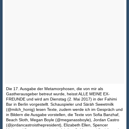
Die 17. Ausgabe der Metamorphosen, die von mir als
Gastherausgeber betreut wurde, heisst ALLE MEINE EX-
FREUNDE und wird am Dienstag (2. Mai 2017) in der Fahimi
Bar in Berlin vorgestellt. Schauspieler und Säräh Sweetmilk
(@milch_honig) lesen Texte, zudem werde ich im Gespräch und
in Bildern die Ausgabe vorstellen, die Texte von Sofia Banzhaf,
Beach Sloth, Megan Boyle (@meganassboyle), Jordan Castro
(@jordancastroisthepresident), Elizabeth Ellen, Spencer