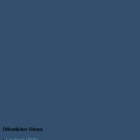
Öffentlicher Dienst
•
Lesebuch (PDF)