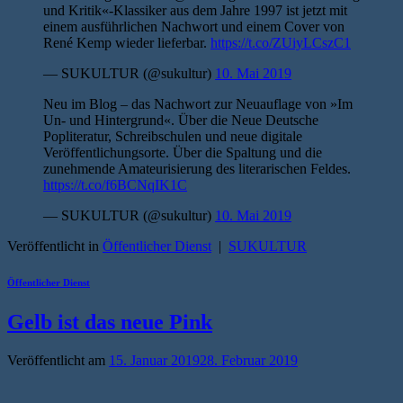
und Kritik«-Klassiker aus dem Jahre 1997 ist jetzt mit
einem ausführlichen Nachwort und einem Cover von
René Kemp wieder lieferbar.
https://t.co/ZUiyLCszC1
— SUKULTUR (@sukultur)
10. Mai 2019
Neu im Blog – das Nachwort zur Neuauflage von »Im
Un- und Hintergrund«. Über die Neue Deutsche
Popliteratur, Schreibschulen und neue digitale
Veröffentlichungsorte. Über die Spaltung und die
zunehmende Amateurisierung des literarischen Feldes.
https://t.co/f6BCNqIK1C
— SUKULTUR (@sukultur)
10. Mai 2019
Veröffentlicht in
Öffentlicher Dienst
|
SUKULTUR
Öffentlicher Dienst
Gelb ist das neue Pink
Veröffentlicht am
15. Januar 2019
28. Februar 2019