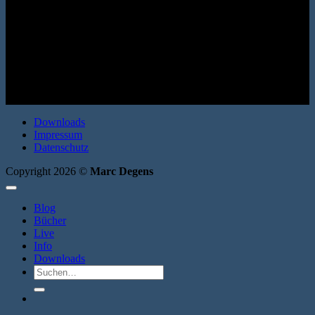
Roman. Erata 2008. Broschur. 200 Seiten. ISBN: 9783866600461
Downloads
Impressum
Datenschutz
Copyright 2026 ©
Marc Degens
Blog
Bücher
Live
Info
Downloads
Suche
nach: